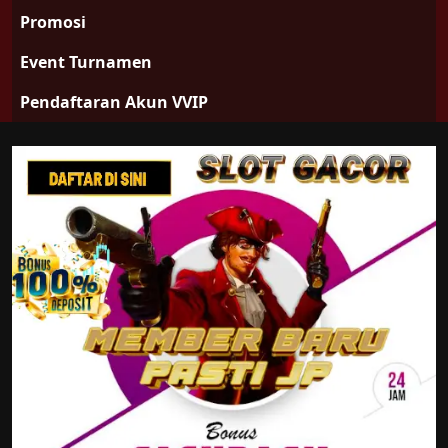
Promosi
Event Turnamen
Pendaftaran Akun VVIP