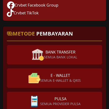
Crvbet Facebook Group
Crvbet TikTok
METODE
PEMBAYARAN
BANK TRANSFER
SEMUA BANK LOKAL
E - WALLET
SEMUA E-WALLET & QRIS
PULSA
SEMUA PROVIDER PULSA