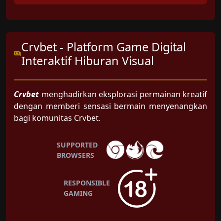
Crvbet - Platform Game Digital
Interaktif Hiburan Visual
Crvbet
menghadirkan eksplorasi permainan kreatif
dengan memberi sensasi bermain menyenangkan
bagi komunitas Crvbet.
SUPPORTED
BROWSERS
RESPONSIBLE
GAMING