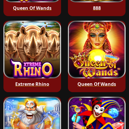
Queen Of Wands
888
Extreme Rhino
Queen Of Wands