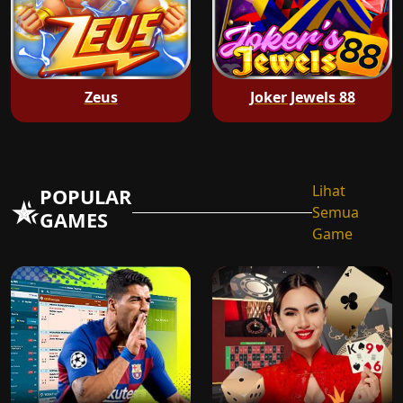
Zeus
Joker Jewels 88
Lihat
POPULAR
Semua
GAMES
Game