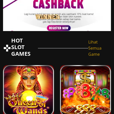
HOT
Lihat
SLOT
Semua
GAMES
Game