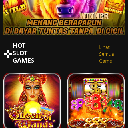
HOT
Lihat
SLOT
Semua
GAMES
Game