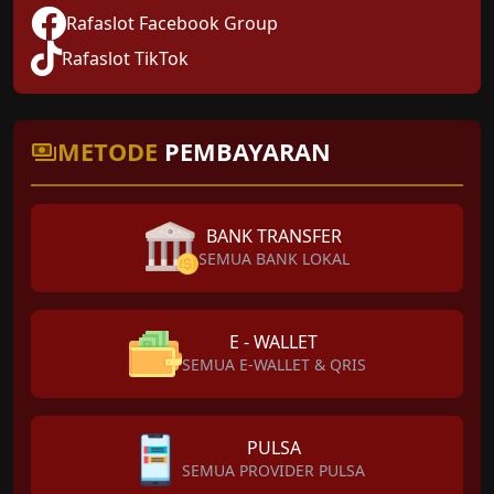
Rafaslot Facebook Group
Rafaslot TikTok
METODE
PEMBAYARAN
BANK TRANSFER
SEMUA BANK LOKAL
E - WALLET
SEMUA E-WALLET & QRIS
PULSA
SEMUA PROVIDER PULSA