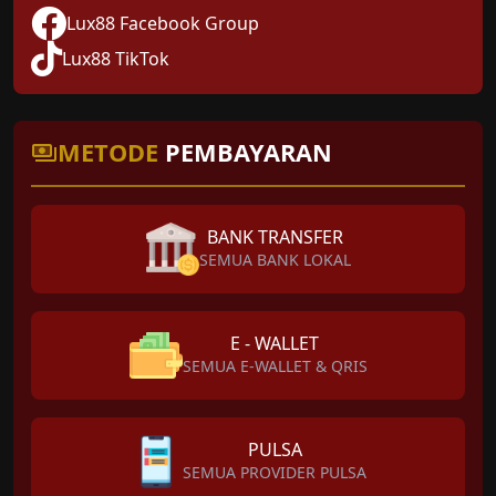
Lux88 Facebook Group
Lux88 TikTok
METODE
PEMBAYARAN
BANK TRANSFER
SEMUA BANK LOKAL
E - WALLET
SEMUA E-WALLET & QRIS
PULSA
SEMUA PROVIDER PULSA