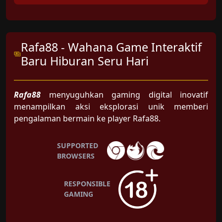
Rafa88 - Wahana Game Interaktif
Baru Hiburan Seru Hari
Rafa88
menyuguhkan gaming digital inovatif
menampilkan aksi eksplorasi unik memberi
pengalaman bermain ke player Rafa88.
SUPPORTED
BROWSERS
RESPONSIBLE
GAMING