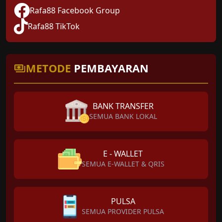
Rafa88 Facebook Group
Rafa88 TikTok
METODE
PEMBAYARAN
BANK TRANSFER
SEMUA BANK LOKAL
E - WALLET
SEMUA E-WALLET & QRIS
PULSA
SEMUA PROVIDER PULSA