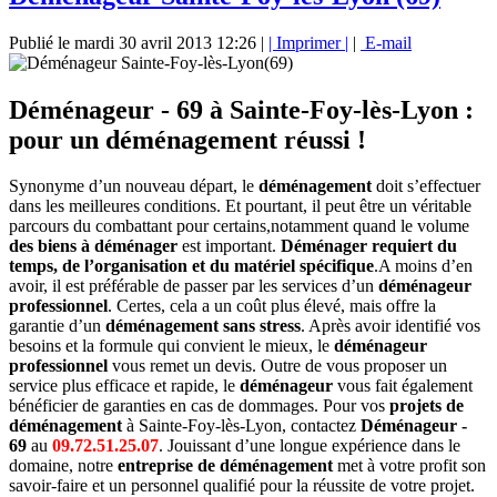
Publié le mardi 30 avril 2013 12:26
|
| Imprimer |
|
E-mail
Déménageur - 69 à Sainte-Foy-lès-Lyon :
pour un déménagement réussi !
Synonyme d’un nouveau départ, le
déménagement
doit s’effectuer
dans les meilleures conditions. Et pourtant, il peut être un véritable
parcours du combattant pour certains,notamment quand le volume
des biens à déménager
est important.
Déménager requiert du
temps, de l’organisation et du matériel spécifique
.A moins d’en
avoir, il est préférable de passer par les services d’un
déménageur
professionnel
. Certes, cela a un coût plus élevé, mais offre la
garantie d’un
déménagement sans stress
. Après avoir identifié vos
besoins et la formule qui convient le mieux, le
déménageur
professionnel
vous remet un devis. Outre de vous proposer un
service plus efficace et rapide, le
déménageur
vous fait également
bénéficier de garanties en cas de dommages. Pour vos
projets de
déménagement
à Sainte-Foy-lès-Lyon, contactez
Déménageur -
69
au
09.72.51.25.07
. Jouissant d’une longue expérience dans le
domaine, notre
entreprise de déménagement
met à votre profit son
savoir-faire et un personnel qualifié pour la réussite de votre projet.