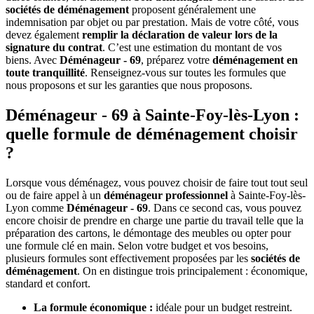
sociétés de déménagement
proposent généralement une
indemnisation par objet ou par prestation. Mais de votre côté, vous
devez également
remplir la déclaration de valeur lors de la
signature du contrat
. C’est une estimation du montant de vos
biens. Avec
Déménageur - 69
, préparez votre
déménagement en
toute tranquillité
. Renseignez-vous sur toutes les formules que
nous proposons et sur les garanties que nous proposons.
Déménageur - 69 à Sainte-Foy-lès-Lyon :
quelle formule de déménagement choisir
?
Lorsque vous déménagez, vous pouvez choisir de faire tout tout seul
ou de faire appel à un
déménageur professionnel
à Sainte-Foy-lès-
Lyon comme
Déménageur - 69
. Dans ce second cas, vous pouvez
encore choisir de prendre en charge une partie du travail telle que la
préparation des cartons, le démontage des meubles ou opter pour
une formule clé en main. Selon votre budget et vos besoins,
plusieurs formules sont effectivement proposées par les
sociétés de
déménagement
. On en distingue trois principalement : économique,
standard et confort.
La formule économique :
idéale pour un budget restreint.