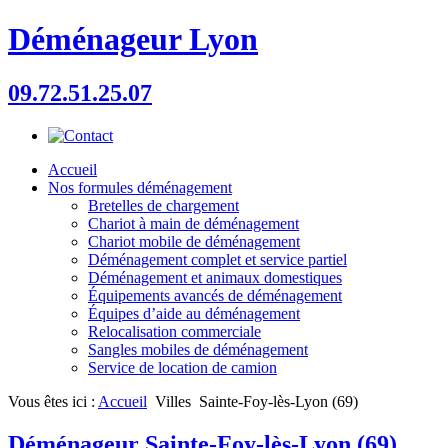
Déménageur Lyon
09.72.51.25.07
Accueil
Nos formules déménagement
Bretelles de chargement
Chariot à main de déménagement
Chariot mobile de déménagement
Déménagement complet et service partiel
Déménagement et animaux domestiques
Équipements avancés de déménagement
Équipes d’aide au déménagement
Relocalisation commerciale
Sangles mobiles de déménagement
Service de location de camion
Vous êtes ici :
Accueil
Villes
Sainte-Foy-lès-Lyon (69)
Déménageur Sainte-Foy-lès-Lyon (69)