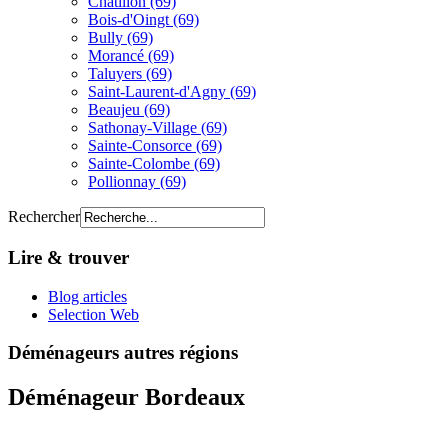
Châtillon (69)
Bois-d'Oingt (69)
Bully (69)
Morancé (69)
Taluyers (69)
Saint-Laurent-d'Agny (69)
Beaujeu (69)
Sathonay-Village (69)
Sainte-Consorce (69)
Sainte-Colombe (69)
Pollionnay (69)
Rechercher
Lire & trouver
Blog articles
Selection Web
Déménageurs autres régions
Déménageur Bordeaux