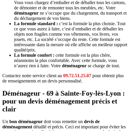
Vous vous chargez d’emballer et de déballer tous les cartons,
de démonter et de remonter tous les meubles, etc. Votre
déménageur
ne s’occupe que du chargement, du transport et
du déchargement de vos biens.
La formule standard :
c’est la formule la plus choisie. Tout
ce que vous aurez à faire, c’est d’emballer et de déballer les
objets non fragiles comme vos vêtements, vos livres, vos
jouets, etc. La société s’occupe du reste. Cette formule est
intéressante dans la mesure où elle affiche un meilleur rapport
qualité/prix.
La formule confort :
cette formule est la plus chère,
néanmoins la plus confortable. Avec cette formule, vous
n’aurez rien à faire. Votre
déménageur
se charge de tout.
Contactez notre service client au
09.72.51.25.07
pour obtenir plus
de renseignements et un devis personnalisé.
Déménageur - 69 à Sainte-Foy-lès-Lyon :
pour un devis déménagement précis et
clair
Un
bon déménageur
doit vous remettre un
devis de
déménagement
détaillé et précis. Ceci est important pour éviter les