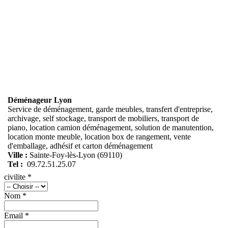
Déménageur Lyon
Service de déménagement, garde meubles, transfert d'entreprise,
archivage, self stockage, transport de mobiliers, transport de
piano, location camion déménagement, solution de manutention,
location monte meuble, location box de rangement, vente
d'emballage, adhésif et carton déménagement
Ville :
Sainte-Foy-lès-Lyon
(
69110
)
Tel :
09.72.51.25.07
civilite
*
Nom
*
Email
*